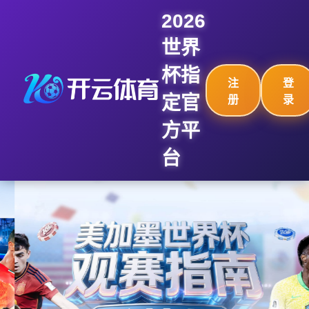
2026
世界
杯指
注
登
定官
册
录
方平
台