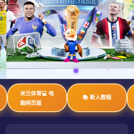
米兰体育💻 电
📚 新人教程
脑网页版